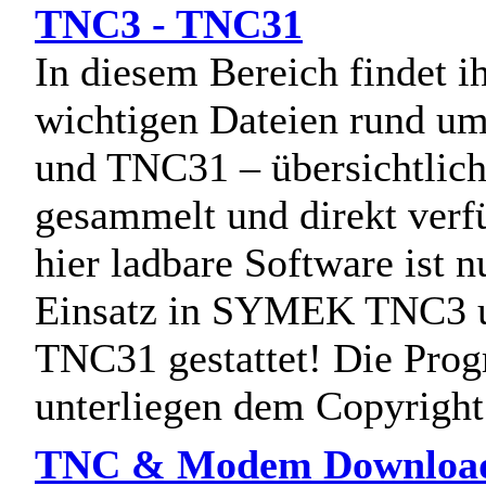
TNC3 - TNC31
In diesem Bereich findet ih
wichtigen Dateien rund 
und TNC31 – übersichtlic
gesammelt und direkt verf
hier ladbare Software ist n
Einsatz in SYMEK TNC3 
TNC31 gestattet! Die Pro
unterliegen dem Copyright
TNC & Modem Download