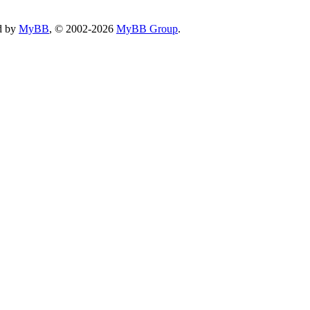
d by
MyBB
, © 2002-2026
MyBB Group
.