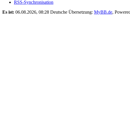
RSS-Synchronisation
Es ist:
06.08.2026, 08:28
Deutsche Übersetzung:
MyBB.de
, Powere