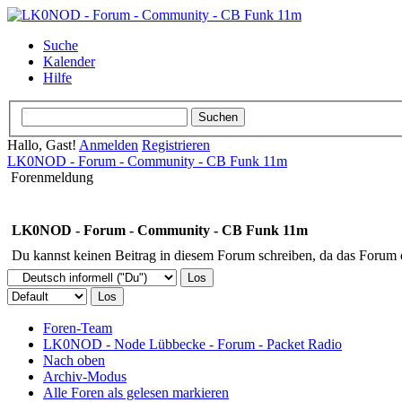
Suche
Kalender
Hilfe
Hallo, Gast!
Anmelden
Registrieren
LK0NOD - Forum - Community - CB Funk 11m
Forenmeldung
LK0NOD - Forum - Community - CB Funk 11m
Du kannst keinen Beitrag in diesem Forum schreiben, da das Forum en
Foren-Team
LK0NOD - Node Lübbecke - Forum - Packet Radio
Nach oben
Archiv-Modus
Alle Foren als gelesen markieren