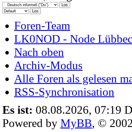
Foren-Team
LK0NOD - Node Lübbecke
Nach oben
Archiv-Modus
Alle Foren als gelesen m
RSS-Synchronisation
Es ist:
08.08.2026, 07:19
D
Powered by
MyBB
, © 200