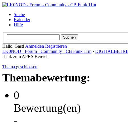
Suche
Kalender
Hilfe
Hallo, Gast!
Anmelden
Registrieren
LK0NOD - Forum - Community - CB Funk 11m
›
DIGITALBETRI
Link zum APRS Bereich
Thema geschlossen
Themabewertung:
0
Bewertung(en)
-