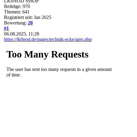
LK0NOD SysOP
Beiträge: 970
Themen: 641
Registriert seit: Jan 2025
Bewertung:
20
#1
06.08.2025, 11:28
https://lk0nod.de/pages/technik-ecke/aprs.php