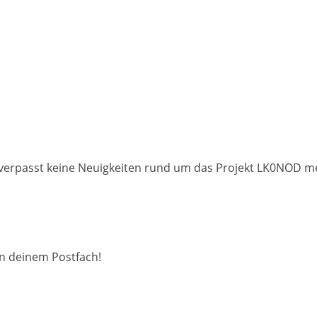
erpasst keine Neuigkeiten rund um das Projekt LK0NOD mehr
 in deinem Postfach!