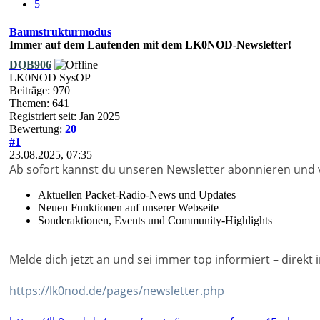
5
Baumstrukturmodus
Immer auf dem Laufenden mit dem LK0NOD-Newsletter!
DQB906
LK0NOD SysOP
Beiträge: 970
Themen: 641
Registriert seit: Jan 2025
Bewertung:
20
#1
23.08.2025, 07:35
Ab sofort kannst du unseren Newsletter abonnieren und v
Aktuellen Packet-Radio-News und Updates
Neuen Funktionen auf unserer Webseite
Sonderaktionen, Events und Community-Highlights
Melde dich jetzt an und sei immer top informiert – direkt
https://lk0nod.de/pages/newsletter.php